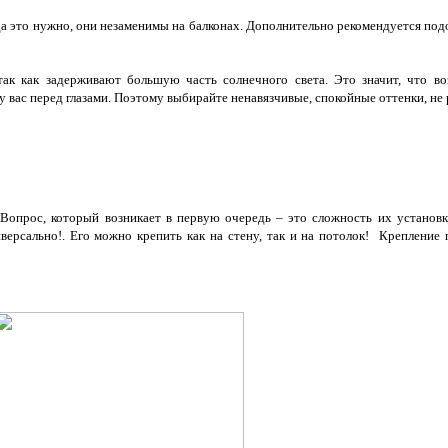
когда это нужно, они незаменимы на балконах. Дополнительно рекомендуется 
так как задерживают большую часть солнечного света. Это значит, что во
 у вас перед глазами. Поэтому выбирайте ненавязчивые, спокойные оттенки, не
 Вопрос, который возникает в первую очередь – это сложность их установк
версально!. Его можно крепить как на стену, так и на потолок! Крепление 