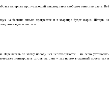
подобрать материал, пропускающий максимум или наоборот минимум света. Всё
здух на балконе сильно прогреется и в квартире будет жарко. Шторы на
 раздражающие ваши глаза.
и. Переживать по этому поводу нет необходимости – их легко установить
позволяет монтировать шторы на окна – как прямо в оконный проем, так и