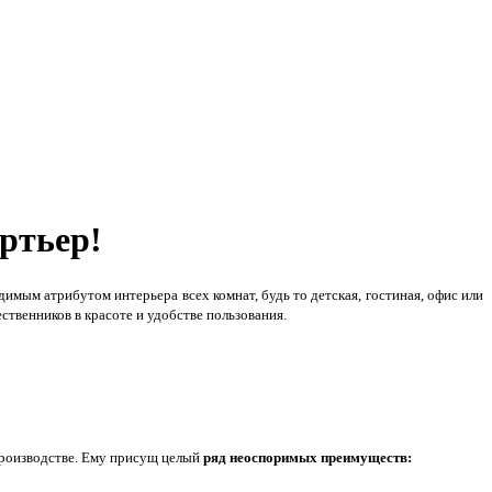
ртьер!
имым атрибутом интерьера всех комнат, будь то детская, гостиная, офис или
ственников в красоте и удобстве пользования.
производстве. Ему присущ целый
ряд неоспоримых преимуществ: