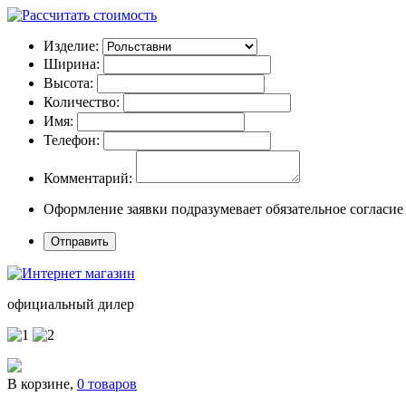
Изделие:
Ширина:
Высота:
Количество:
Имя:
Телефон:
Комментарий:
Оформление заявки подразумевает обязательное согласие
официальный дилер
В корзине,
0 товаров