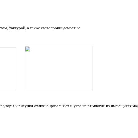
том, фактурой, а также светопроницаемостью.
кие узоры и рисунки отлично дополняют и украшают многие из имеющихся мо