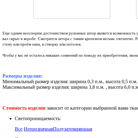
Еще одним неоспорим достоинством рулонных штор является возможность ус
вал скрыт в коробе. Смотрится штора с таким крепежом весьма элегантно. 
стену или проём окна, в створку или потолок.
Чтобы у вас не осталось никаких сомнений по поводу их приобретения, зво
*
Размеры изделия:
Минимальный размер изделия: ширина 0,3 п.м., высота 0,5 п.м
Максимальный размер изделия: ширина 3,8 п.м. , высота 6,0 п.м
Стоимость изделия
зависит от категории выбранной вами ткан
Светопроницаемость:
Все
Непрозрачная
Полузатемняющая