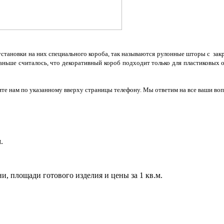
тановки на них специального короба, так называются рулонные шторы с закр
Раньше считалось, что декоративный короб подходит только для пластиковых о
ните нам по указанному вверху страницы телефону. Мы ответим на все ваши 
.
.
и, площади готового изделия и цены за 1 кв.м.