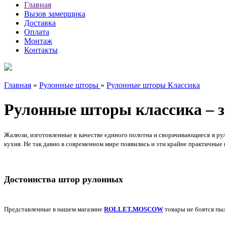
Главная
Вызов замерщика
Доставка
Оплата
Монтаж
Контакты
Главная
»
Рулонные шторы
»
Рулонные шторы Классика
Рулонные шторы классика – з
Жалюзи
, изготовленные в качестве единого полотна и сворачивающиеся в р
кухня. Не так давно в современном мире появились и эти крайне практичные 
Достоинства штор рулонных
Представленные в нашем магазине
ROLLET.MOSCOW
товары не боятся пы