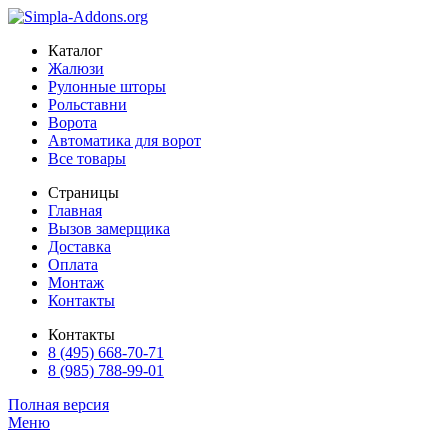
Каталог
Жалюзи
Рулонные шторы
Рольставни
Ворота
Автоматика для ворот
Все товары
Страницы
Главная
Вызов замерщика
Доставка
Оплата
Монтаж
Контакты
Контакты
8 (495) 668-70-71
8 (985) 788-99-01
Полная версия
Меню