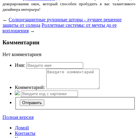
декорирования окон, который способен пробудить в вас талантливого
дизайнера интерьера!
←
Солнцезащитные рулонные шторы - лучшее решение
защиты от солнца
Роллетные системы: от мечты до ее
воплощения
→
Комментарии
Нет комментариев
Имя:
Комментарий:
Полная версия
Домой
Контакты