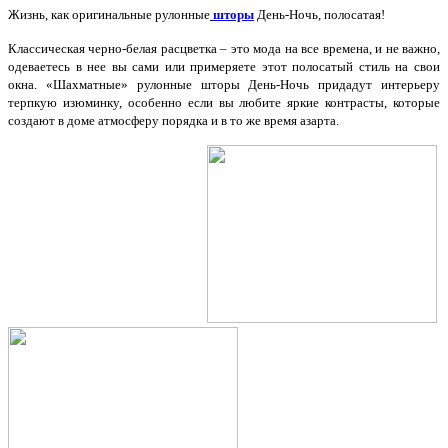
Жизнь, как оригинальные рулонные
шторы
День-Ночь, полосатая!
Классическая черно-белая расцветка – это мода на все времена, и не важно,
одеваетесь в нее вы сами или примеряете этот полосатый стиль на свои
окна. «Шахматные» рулонные шторы День-Ночь придадут интерьеру
терпкую изюминку, особенно если вы любите яркие контрасты, которые
создают в доме атмосферу порядка и в то же время азарта.