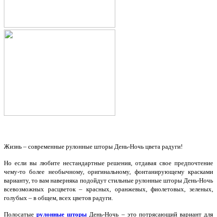
Жизнь – современные рулонные шторы День-Ночь цвета радуги!
Но если вы любите нестандартные решения, отдавая свое предпочтение
чему-то более необычному, оригинальному, фонтанирующему красками
варианту, то вам наверняка подойдут стильные рулонные шторы День-Ночь
всевозможных расцветок – красных, оранжевых, фиолетовых, зеленых,
голубых – в общем, всех цветов радуги.
Полосатые
рулонные шторы
День-Ночь – это потрясающий вариант для