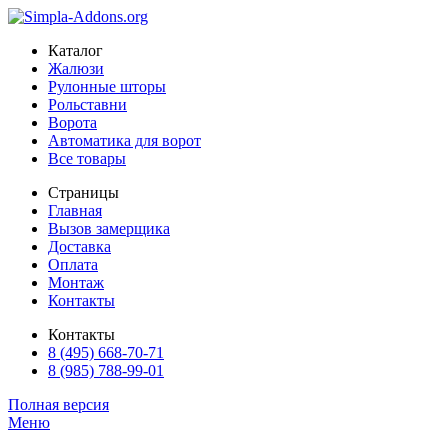
Каталог
Жалюзи
Рулонные шторы
Рольставни
Ворота
Автоматика для ворот
Все товары
Страницы
Главная
Вызов замерщика
Доставка
Оплата
Монтаж
Контакты
Контакты
8 (495) 668-70-71
8 (985) 788-99-01
Полная версия
Меню