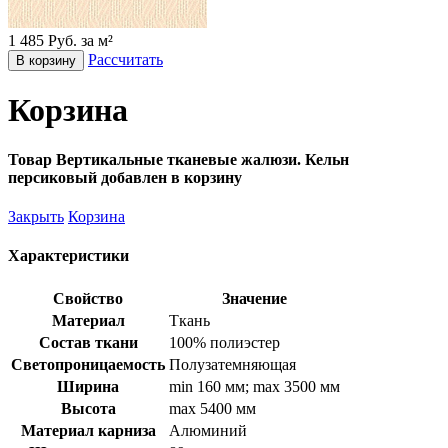
1 485 Руб. за м²
Рассчитать
В корзину
Корзина
Товар Вертикальные тканевые жалюзи. Кельн
персиковый добавлен в корзину
Закрыть
Корзина
Характеристики
Свойство
Значение
Материал
Ткань
Состав ткани
100% полиэстер
Светопроницаемость
Полузатемняющая
Ширина
min 160 мм; max 3500 мм
Высота
max 5400 мм
Материал карниза
Алюминий