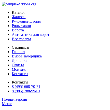
Каталог
Жалюзи
Рулонные шторы
Рольставни
Ворота
Автоматика для ворот
Все товары
Страницы
Главная
Вызов замерщика
Доставка
Оплата
Монтаж
Контакты
Контакты
8 (495) 668-70-71
8 (985) 788-99-01
Полная версия
Меню