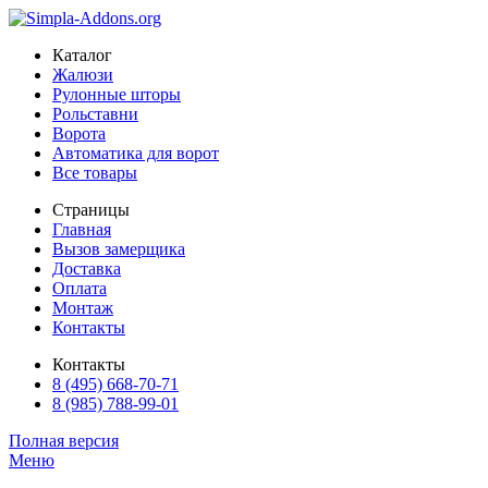
Каталог
Жалюзи
Рулонные шторы
Рольставни
Ворота
Автоматика для ворот
Все товары
Страницы
Главная
Вызов замерщика
Доставка
Оплата
Монтаж
Контакты
Контакты
8 (495) 668-70-71
8 (985) 788-99-01
Полная версия
Меню