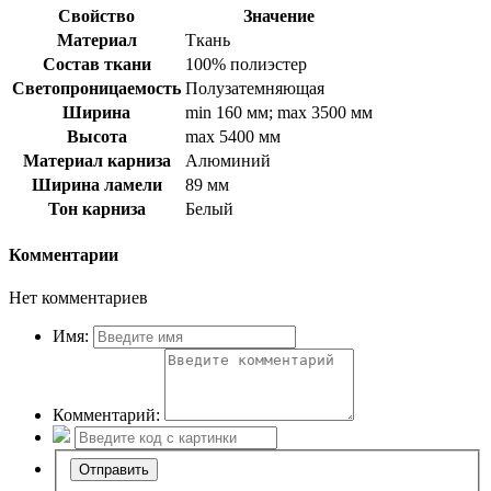
Свойство
Значение
Материал
Ткань
Состав ткани
100% полиэстер
Светопроницаемость
Полузатемняющая
Ширина
min 160 мм; max 3500 мм
Высота
max 5400 мм
Материал карниза
Алюминий
Ширина ламели
89 мм
Тон карниза
Белый
Комментарии
Нет комментариев
Имя:
Комментарий: