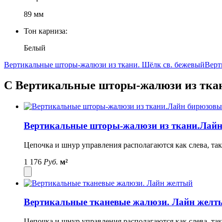
89 мм
Тон карниза:
Белый
Вертикальные шторы-жалюзи из ткани. Шёлк св. бежевый
Верт
С Вертикальные шторы-жалюзи из ткан
Вертикальные шторы-жалюзи из ткани.Лай
Цепочка и шнур управления располагаются как слева, так
1 176
Руб.
м²
Вертикальные тканевые жалюзи. Лайн желт
Цепочка и шнур управления располагаются как слева, так