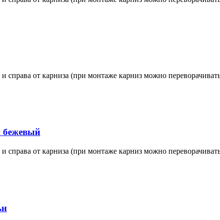
 и справа от карниза (при монтаже карниз можно переворачивать
 бежевый
 и справа от карниза (при монтаже карниз можно переворачивать
ьн