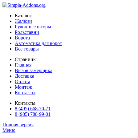
Каталог
Жалюзи
Рулонные шторы
Рольставни
Ворота
Автоматика для ворот
Все товары
Страницы
Главная
Вызов замерщика
Доставка
Оплата
Монтаж
Контакты
Контакты
8 (495) 668-70-71
8 (985) 788-99-01
Полная версия
Меню