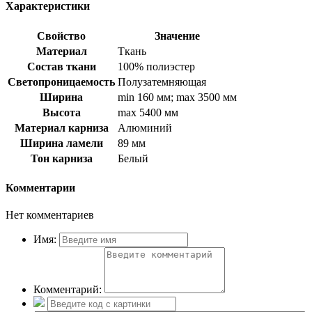
Характеристики
Свойство
Значение
Материал
Ткань
Состав ткани
100% полиэстер
Светопроницаемость
Полузатемняющая
Ширина
min 160 мм; max 3500 мм
Высота
max 5400 мм
Материал карниза
Алюминий
Ширина ламели
89 мм
Тон карниза
Белый
Комментарии
Нет комментариев
Имя:
Комментарий: