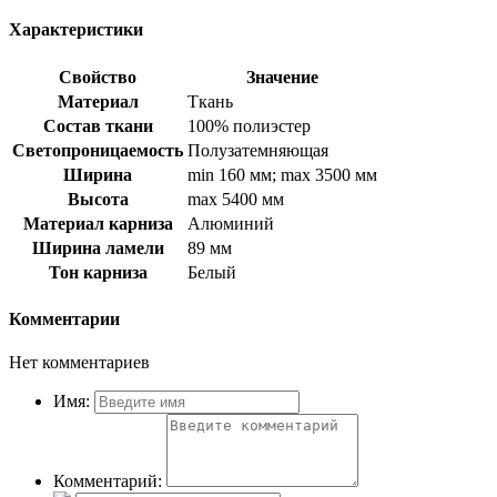
Характеристики
Свойство
Значение
Материал
Ткань
Состав ткани
100% полиэстер
Светопроницаемость
Полузатемняющая
Ширина
min 160 мм; max 3500 мм
Высота
max 5400 мм
Материал карниза
Алюминий
Ширина ламели
89 мм
Тон карниза
Белый
Комментарии
Нет комментариев
Имя:
Комментарий: