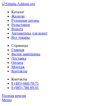
Каталог
Жалюзи
Рулонные шторы
Рольставни
Ворота
Автоматика для ворот
Все товары
Страницы
Главная
Вызов замерщика
Доставка
Оплата
Монтаж
Контакты
Контакты
8 (495) 668-70-71
8 (985) 788-99-01
Полная версия
Меню