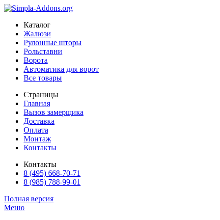
Каталог
Жалюзи
Рулонные шторы
Рольставни
Ворота
Автоматика для ворот
Все товары
Страницы
Главная
Вызов замерщика
Доставка
Оплата
Монтаж
Контакты
Контакты
8 (495) 668-70-71
8 (985) 788-99-01
Полная версия
Меню