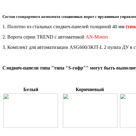
Состав стандартного комплекта
секционных
ворот с пружинным управле
1. Полотно из стальных сэндвич-панелей толщиной 40 мм
(тип
2. Ворота серии TREND с автоматикой
AN-Motors
3. Комплект для автоматизации ASG600/3KIT-L 2 пульта ДУ в 
*
Cэндвич-панели типа "
типа "
S-гофр
"
" могут быть выполне
Белый
Коричневый