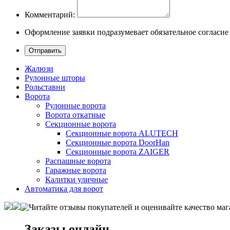
Комментарий:
Оформление заявки подразумевает обязательное согласие
Жалюзи
Рулонные шторы
Рольставни
Ворота
Рулонные ворота
Ворота откатные
Секционные ворота
Секционные ворота ALUTECH
Секционные ворота DoorHan
Секционные ворота ZAIGER
Распашные ворота
Гаражные ворота
Калитки уличные
Автоматика для ворот
Заказы онлайн