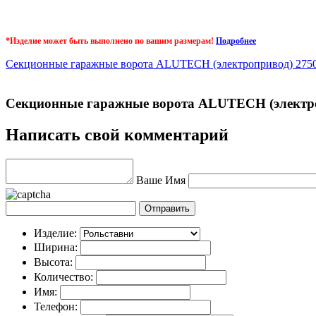
+
*Изделие может быть выполнено по вашим размерам!
Подробнее
Секционные гаражные ворота ALUTECH (электропривод) 2750 
Секционные гаражные ворота ALUTECH (электроп
Написать свой комментарий
Ваше Имя
Изделие:
Ширина:
Высота:
Количество:
Имя:
Телефон: