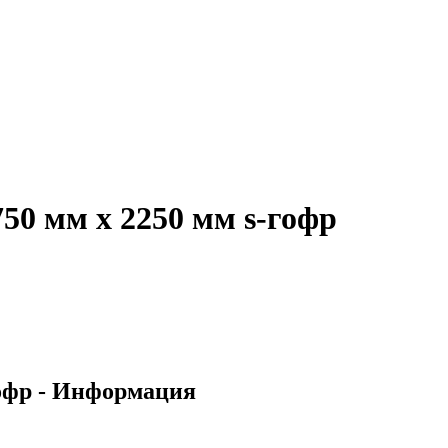
0 мм х 2250 мм s-гофр
офр - Информация