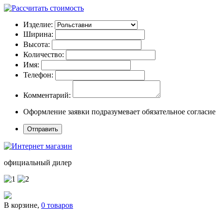
Изделие:
Ширина:
Высота:
Количество:
Имя:
Телефон:
Комментарий:
Оформление заявки подразумевает обязательное согласие
официальный дилер
В корзине,
0 товаров