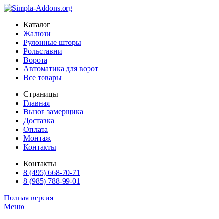
Каталог
Жалюзи
Рулонные шторы
Рольставни
Ворота
Автоматика для ворот
Все товары
Страницы
Главная
Вызов замерщика
Доставка
Оплата
Монтаж
Контакты
Контакты
8 (495) 668-70-71
8 (985) 788-99-01
Полная версия
Меню