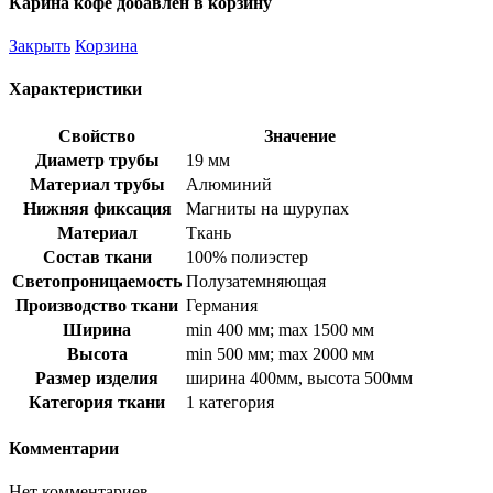
Карина кофе добавлен в корзину
Закрыть
Корзина
Характеристики
Свойство
Значение
Диаметр трубы
19 мм
Материал трубы
Алюминий
Нижняя фиксация
Магниты на шурупах
Материал
Ткань
Состав ткани
100% полиэстер
Светопроницаемость
Полузатемняющая
Производство ткани
Германия
Ширина
min 400 мм; max 1500 мм
Высота
min 500 мм; max 2000 мм
Размер изделия
ширина 400мм, высота 500мм
Категория ткани
1 категория
Комментарии
Нет комментариев