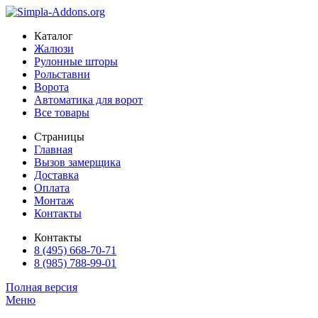
Каталог
Жалюзи
Рулонные шторы
Рольставни
Ворота
Автоматика для ворот
Все товары
Страницы
Главная
Вызов замерщика
Доставка
Оплата
Монтаж
Контакты
Контакты
8 (495) 668-70-71
8 (985) 788-99-01
Полная версия
Меню