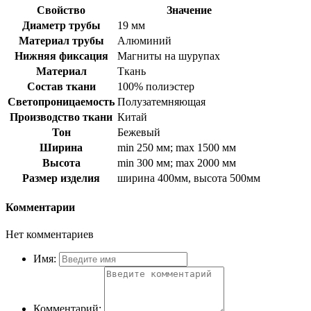
Свойство
Значение
Диаметр трубы
19 мм
Материал трубы
Алюминий
Нижняя фиксация
Магниты на шурупах
Материал
Ткань
Состав ткани
100% полиэстер
Светопроницаемость
Полузатемняющая
Производство ткани
Китай
Тон
Бежевый
Ширина
min 250 мм; max 1500 мм
Высота
min 300 мм; max 2000 мм
Размер изделия
ширина 400мм, высота 500мм
Комментарии
Нет комментариев
Имя:
Комментарий: