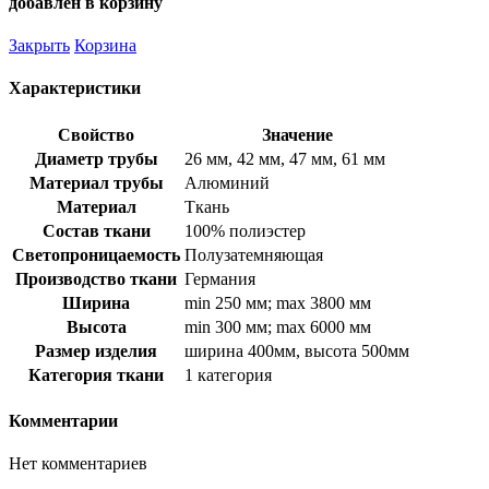
добавлен в корзину
Закрыть
Корзина
Характеристики
Свойство
Значение
Диаметр трубы
26 мм, 42 мм, 47 мм, 61 мм
Материал трубы
Алюминий
Материал
Ткань
Состав ткани
100% полиэстер
Светопроницаемость
Полузатемняющая
Производство ткани
Германия
Ширина
min 250 мм; max 3800 мм
Высота
min 300 мм; max 6000 мм
Размер изделия
ширина 400мм, высота 500мм
Категория ткани
1 категория
Комментарии
Нет комментариев