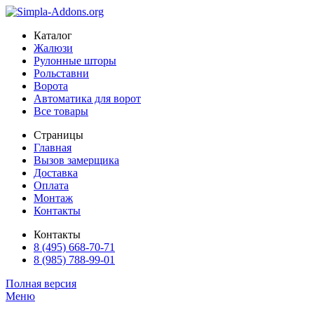
Каталог
Жалюзи
Рулонные шторы
Рольставни
Ворота
Автоматика для ворот
Все товары
Страницы
Главная
Вызов замерщика
Доставка
Оплата
Монтаж
Контакты
Контакты
8 (495) 668-70-71
8 (985) 788-99-01
Полная версия
Меню