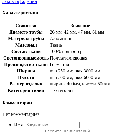
Закрыть
Корзина
Характеристики
Свойство
Значение
Диаметр трубы
26 мм, 42 мм, 47 мм, 61 мм
Материал трубы
Алюминий
Материал
Ткань
Состав ткани
100% полиэстер
Светопроницаемость
Полузатемняющая
Производство ткани
Германия
Ширина
min 250 мм; max 3800 мм
Высота
min 300 мм; max 6000 мм
Размер изделия
ширина 400мм, высота 500мм
Категория ткани
1 категория
Комментарии
Нет комментариев
Имя: