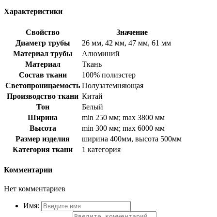
Характеристики
Свойство
Значение
Диаметр трубы
26 мм, 42 мм, 47 мм, 61 мм
Материал трубы
Алюминий
Материал
Ткань
Состав ткани
100% полиэстер
Светопроницаемость
Полузатемняющая
Производство ткани
Китай
Тон
Белый
Ширина
min 250 мм; max 3800 мм
Высота
min 300 мм; max 6000 мм
Размер изделия
ширина 400мм, высота 500мм
Категория ткани
1 категория
Комментарии
Нет комментариев
Имя: