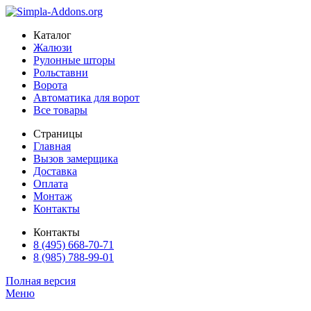
Каталог
Жалюзи
Рулонные шторы
Рольставни
Ворота
Автоматика для ворот
Все товары
Страницы
Главная
Вызов замерщика
Доставка
Оплата
Монтаж
Контакты
Контакты
8 (495) 668-70-71
8 (985) 788-99-01
Полная версия
Меню