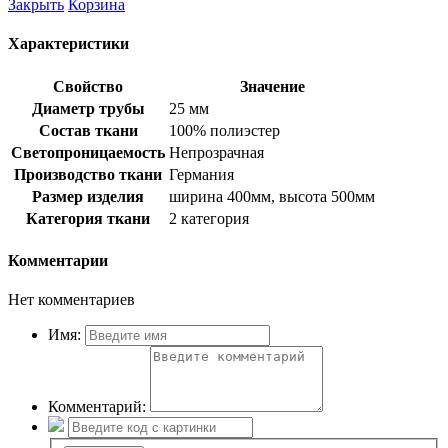
Закрыть
Корзина
Характеристики
Свойство
Значение
Диаметр трубы
25 мм
Состав ткани
100% полиэстер
Светопроницаемость
Непрозрачная
Производство ткани
Германия
Размер изделия
ширина 400мм, высота 500мм
Категория ткани
2 категория
Комментарии
Нет комментариев
Имя:
Комментарий: