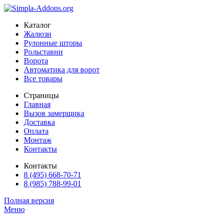
Каталог
Жалюзи
Рулонные шторы
Рольставни
Ворота
Автоматика для ворот
Все товары
Страницы
Главная
Вызов замерщика
Доставка
Оплата
Монтаж
Контакты
Контакты
8 (495) 668-70-71
8 (985) 788-99-01
Полная версия
Меню