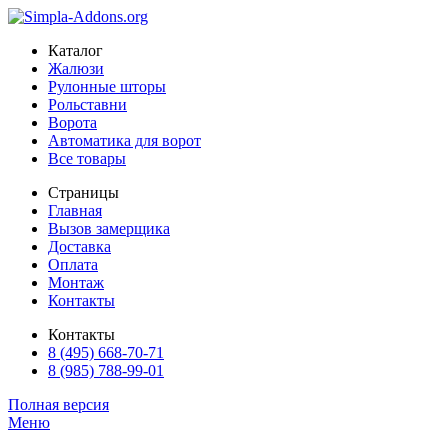
Каталог
Жалюзи
Рулонные шторы
Рольставни
Ворота
Автоматика для ворот
Все товары
Страницы
Главная
Вызов замерщика
Доставка
Оплата
Монтаж
Контакты
Контакты
8 (495) 668-70-71
8 (985) 788-99-01
Полная версия
Меню