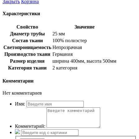
Закрыть
Корзина
Характеристики
Свойство
Значение
Диаметр трубы
25 мм
Состав ткани
100% полиэстер
Светопроницаемость
Непрозрачная
Производство ткани
Германия
Размер изделия
ширина 400мм, высота 500мм
Категория ткани
2 категория
Комментарии
Нет комментариев
Имя:
Комментарий: