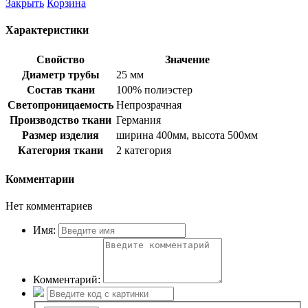
Закрыть
Корзина
Характеристики
Свойство
Значение
Диаметр трубы
25 мм
Состав ткани
100% полиэстер
Светопроницаемость
Непрозрачная
Производство ткани
Германия
Размер изделия
ширина 400мм, высота 500мм
Категория ткани
2 категория
Комментарии
Нет комментариев
Имя:
Комментарий: