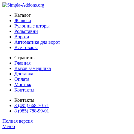
Каталог
Жалюзи
Рулонные шторы
Рольставни
Ворота
Автоматика для ворот
Все товары
Страницы
Главная
Вызов замерщика
Доставка
Оплата
Монтаж
Контакты
Контакты
8 (495) 668-70-71
8 (985) 788-99-01
Полная версия
Меню