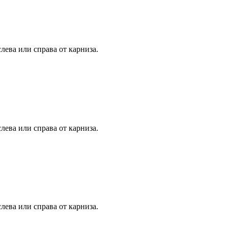
лева или справа от карниза.
лева или справа от карниза.
лева или справа от карниза.