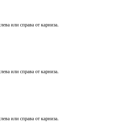
лева или справа от карниза.
лева или справа от карниза.
лева или справа от карниза.