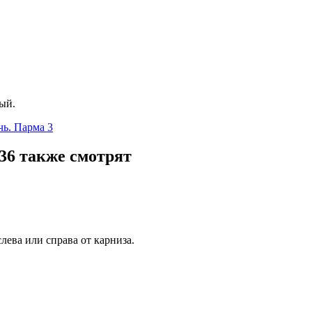
мый.
ь. Парма 3
36 также смотрят
лева или справа от карниза.