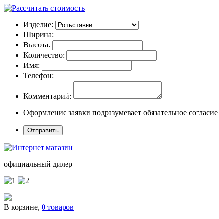
Изделие:
Ширина:
Высота:
Количество:
Имя:
Телефон:
Комментарий:
Оформление заявки подразумевает обязательное согласие
официальный дилер
В корзине,
0 товаров