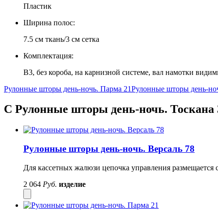
Пластик
Ширина полос:
7.5 см ткань/3 см сетка
Комплектация:
B3, без короба, на карнизной системе, вал намотки види
Рулонные шторы день-ночь. Парма 21
Рулонные шторы день-ноч
С Рулонные шторы день-ночь. Тоскана 
Рулонные шторы день-ночь. Версаль 78
Для кассетных жалюзи цепочка управления размещается с
2 064
Руб.
изделие