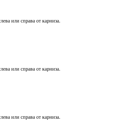
лева или справа от карниза.
лева или справа от карниза.
лева или справа от карниза.