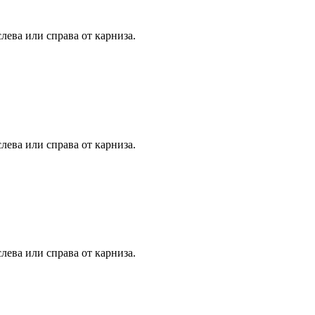
лева или справа от карниза.
лева или справа от карниза.
лева или справа от карниза.