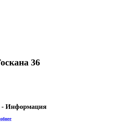
оскана 36
6 - Информация
обнее