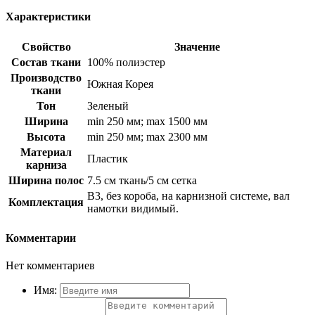
Характеристики
Свойство
Значение
Состав ткани
100% полиэстер
Производство
Южная Корея
ткани
Тон
Зеленый
Ширина
min 250 мм; max 1500 мм
Высота
min 250 мм; max 2300 мм
Материал
Пластик
карниза
Ширина полос
7.5 см ткань/5 см сетка
B3, без короба, на карнизной системе, вал
Комплектация
намотки видимый.
Комментарии
Нет комментариев
Имя: