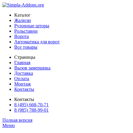
Каталог
Жалюзи
Рулонные шторы
Рольставни
Ворота
Автоматика для ворот
Все товары
Страницы
Главная
Вызов замерщика
Доставка
Оплата
Монтаж
Контакты
Контакты
8 (495) 668-70-71
8 (985) 788-99-01
Полная версия
Меню