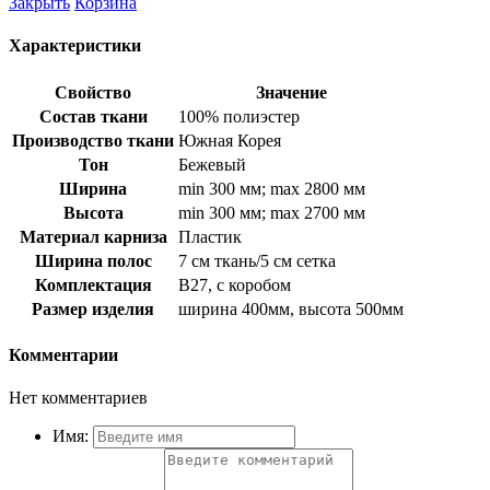
Закрыть
Корзина
Характеристики
Свойство
Значение
Состав ткани
100% полиэстер
Производство ткани
Южная Корея
Тон
Бежевый
Ширина
min 300 мм; max 2800 мм
Высота
min 300 мм; max 2700 мм
Материал карниза
Пластик
Ширина полос
7 см ткань/5 см сетка
Комплектация
B27, с коробом
Размер изделия
ширина 400мм, высота 500мм
Комментарии
Нет комментариев
Имя: