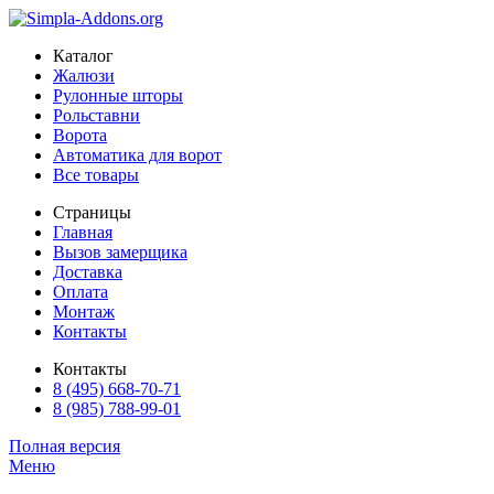
Каталог
Жалюзи
Рулонные шторы
Рольставни
Ворота
Автоматика для ворот
Все товары
Страницы
Главная
Вызов замерщика
Доставка
Оплата
Монтаж
Контакты
Контакты
8 (495) 668-70-71
8 (985) 788-99-01
Полная версия
Меню