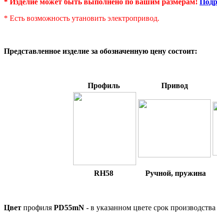
* Изделие может быть выполнено по вашим размерам!
Подр
* Есть возможность утановить электропривод.
Представленное изделие за обозначенную цену состоит:
*
Профиль
Привод
RH58
Ручной, пружина
*
Цвет
профиля
PD55mN
-
в указанном цвете срок производств