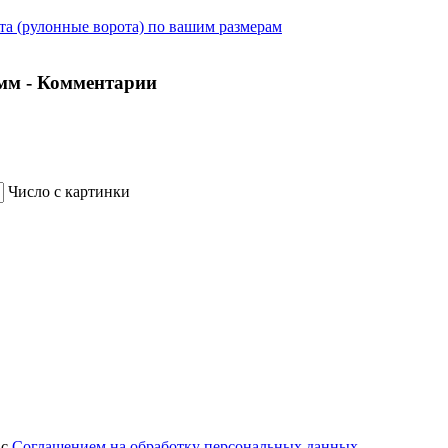
та (рулонные ворота) по вашим размерам
 мм - Комментарии
Число с картинки
 с
Соглашением на обработку персональных данных