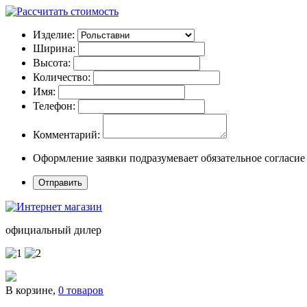
Изделие:
Ширина:
Высота:
Количество:
Имя:
Телефон:
Комментарий:
Оформление заявки подразумевает обязательное согласие
официальный дилер
В корзине,
0 товаров