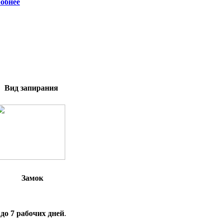
обнее
Вид запирания
Замок
а
до 7 рабочих дней
.