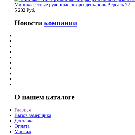
Миникассетные рулонные шторы день-ночь Версаль 72
5 282 Руб.
Новости
компании
О нашем каталоге
Главная
Вызов замерщика
Доставка
Оплата
Монтаж