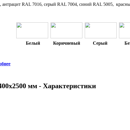
, антрацит RAL 7016, серый RAL 7004, синий RAL 5005, красн
Белый
Коричневый
Серый
Б
обнее
400х2500 мм - Характеристики