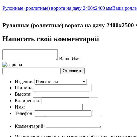
Рулонные (роллетные) ворота на дачу 2400х2400 мм
Ваша ролле
Рулонные (роллетные) ворота на дачу 2400х2500
Написать свой комментарий
Ваше Имя
Изделие:
Ширина:
Высота:
Количество:
Имя:
Телефон:
Комментарий:
Оформление заявки подразумевает обязательное согласие