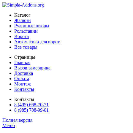
Каталог
Жалюзи
Рулонные шторы
Рольставни
Ворота
Автоматика для ворот
Все товары
Страницы
Главная
Вызов замерщика
Доставка
Оплата
Монтаж
Контакты
Контакты
8 (495) 668-70-71
8 (985) 788-99-01
Полная версия
Меню