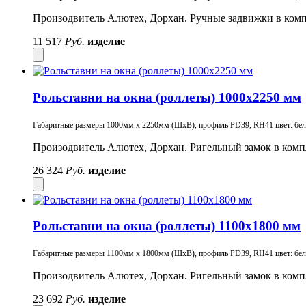
Произодвитель Алютех, Дорхан. Ручные задвижки в комп
11 517
Руб.
изделие
Рольставни на окна (роллеты) 1000х2250 мм
Габаритные размеры 1000мм х 2250мм (ШхВ), профиль PD39, RH41 цвет: белый
Произодвитель Алютех, Дорхан. Ригельный замок в комп
26 324
Руб.
изделие
Рольставни на окна (роллеты) 1100х1800 мм
Габаритные размеры 1100мм х 1800мм (ШхВ), профиль PD39, RH41 цвет: белый
Произодвитель Алютех, Дорхан. Ригельный замок в комп
23 692
Руб.
изделие