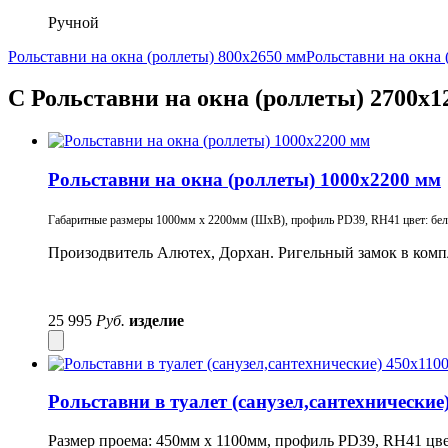
Ручной
Рольставни на окна (роллеты) 800х2650 мм
Рольставни на окна 
С Рольставни на окна (роллеты) 2700х1
Рольставни на окна (роллеты) 1000х2200 мм
Габаритные размеры 1000мм х 2200мм (ШхВ), профиль PD39, RH41 цвет: белый
Произодвитель Алютех, Дорхан. Ригельный замок в комп
25 995
Руб.
изделие
Рольставни в туалет (санузел,сантехнические
Размер проема: 450мм х 1100мм, профиль PD39, RH41 цве