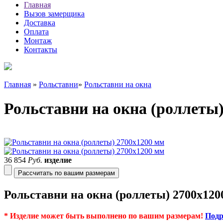
Главная
Вызов замерщика
Доставка
Оплата
Монтаж
Контакты
Главная
»
Рольставни
»
Рольставни на окна
Рольставни на окна (роллеты
36 854
Руб.
изделие
Рассчитать по вашим размерам
Рольставни на окна (роллеты) 2700х12
* Изделие может быть выполнено по вашим размерам!
Подр