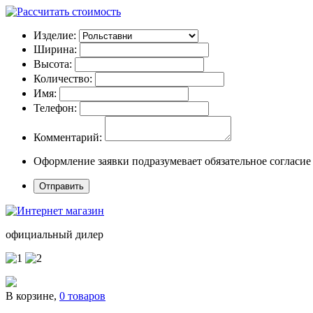
Изделие:
Ширина:
Высота:
Количество:
Имя:
Телефон:
Комментарий:
Оформление заявки подразумевает обязательное согласие
официальный дилер
В корзине,
0 товаров