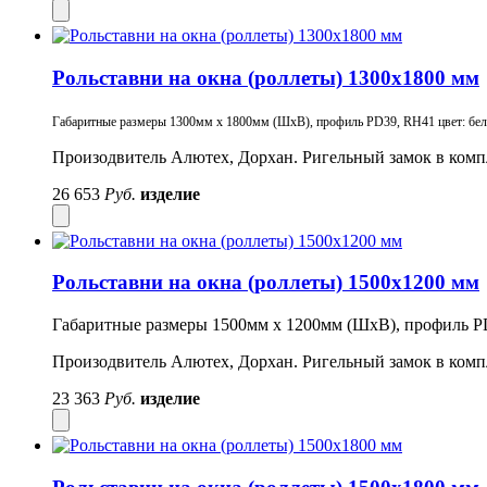
Рольставни на окна (роллеты) 1300х1800 мм
Габаритные размеры 1300мм х 1800мм (ШхВ), профиль PD39, RH41 цвет: белый
Произодвитель Алютех, Дорхан. Ригельный замок в комп
26 653
Руб.
изделие
Рольставни на окна (роллеты) 1500х1200 мм
Габаритные размеры 1500мм х 1200мм (ШхВ), профиль PD
Произодвитель Алютех, Дорхан. Ригельный замок в комп
23 363
Руб.
изделие