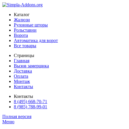
Каталог
Жалюзи
Рулонные шторы
Рольставни
Ворота
Автоматика для ворот
Все товары
Страницы
Главная
Вызов замерщика
Доставка
Оплата
Монтаж
Контакты
Контакты
8 (495) 668-70-71
8 (985) 788-99-01
Полная версия
Меню