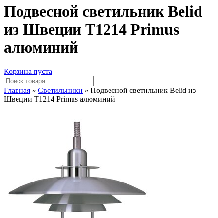
Подвесной светильник Belid
из Швеции T1214 Primus
алюминий
Корзина пуста
Главная
»
Светильники
» Подвесной светильник Belid из
Швеции T1214 Primus алюминий