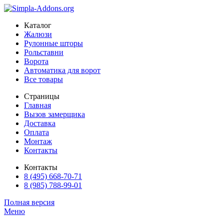
Каталог
Жалюзи
Рулонные шторы
Рольставни
Ворота
Автоматика для ворот
Все товары
Страницы
Главная
Вызов замерщика
Доставка
Оплата
Монтаж
Контакты
Контакты
8 (495) 668-70-71
8 (985) 788-99-01
Полная версия
Меню