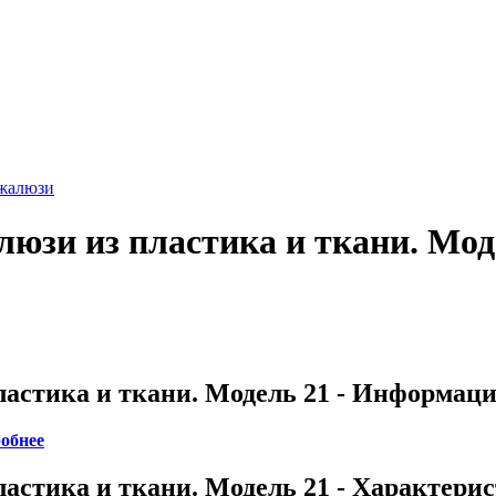
жалюзи
зи из пластика и ткани. Мод
стика и ткани. Модель 21 - Информац
обнее
стика и ткани. Модель 21 - Характери