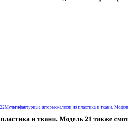
 22
Мультифактурные шторы-жалюзи из пластика и ткани. Модел
ластика и ткани. Модель 21 также смо