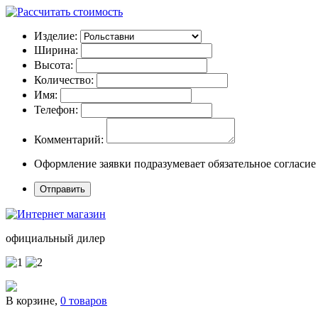
Изделие:
Ширина:
Высота:
Количество:
Имя:
Телефон:
Комментарий:
Оформление заявки подразумевает обязательное согласие
официальный дилер
В корзине,
0 товаров