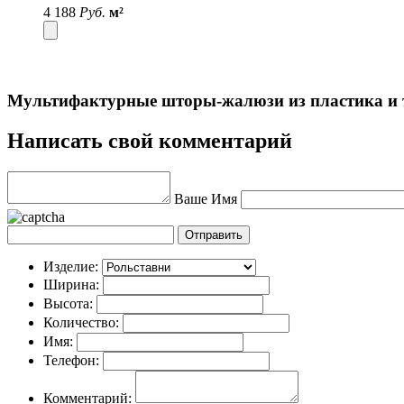
4 188
Руб.
м²
Мультифактурные шторы-жалюзи из пластика и т
Написать свой комментарий
Ваше Имя
Изделие:
Ширина:
Высота:
Количество:
Имя:
Телефон:
Комментарий: