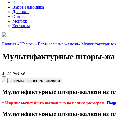
Главная
Вызов замерщика
Доставка
Оплата
Монтаж
Контакты
Главная
»
Жалюзи
»
Вертикальные жалюзи
»
Мультифактурные 
Мультифактурные шторы-жалю
4 188
Руб.
м²
Рассчитать по вашим размерам
Мультифактурные шторы-жалюзи из пла
* Изделие может быть выполнено по вашим размерам!
Подр
Мультифактурные шторы-жалюзи из пла