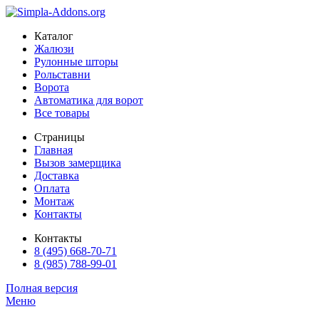
Каталог
Жалюзи
Рулонные шторы
Рольставни
Ворота
Автоматика для ворот
Все товары
Страницы
Главная
Вызов замерщика
Доставка
Оплата
Монтаж
Контакты
Контакты
8 (495) 668-70-71
8 (985) 788-99-01
Полная версия
Меню