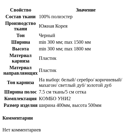
Свойство
Значение
Состав ткани
100% полиэстер
Производство
Южная Корея
ткани
Тон
Черный
Ширина
min 300 мм; max 1500 мм
Высота
min 300 мм; max 1800 мм
Материал
Пластик
карниза
Материал
Пластик
направляющих
На выбор: белый/ серебро/ коричневый/
Тон карниза
махагон/ светлый дуб/ золотой дуб
Ширина полос
7.5 см ткань/5 см сетка
Комплектация
КОМБО УНИ2
Размер изделия
ширина 400мм, высота 500мм
Комментарии
Нет комментариев