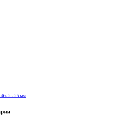
йт. 2 - 25 мм
арии