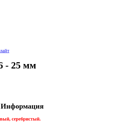
лайт
 - 25 мм
 - Информация
вый, серебристый.