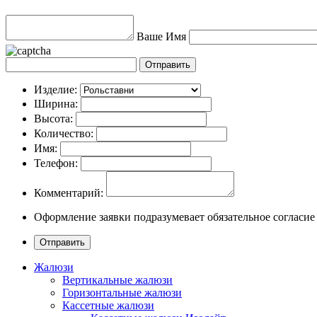
Ваше Имя
Изделие:
Ширина:
Высота:
Количество:
Имя:
Телефон:
Комментарий:
Оформление заявки подразумевает обязательное согласие
Жалюзи
Вертикальные жалюзи
Горизонтальные жалюзи
Кассетные жалюзи