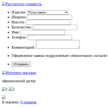
Изделие:
Ширина:
Высота:
Количество:
Имя:
Телефон:
Комментарий:
Оформление заявки подразумевает обязательное согласие
официальный дилер
В корзине,
0 товаров