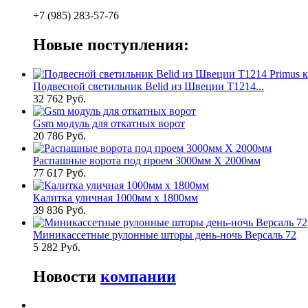
+7 (985) 283-57-76
Новые поступления:
Подвесной светильник Belid из Швеции T1214...
32 762 Руб.
Gsm модуль для откатных ворот
20 786 Руб.
Распашные ворота под проем 3000мм Х 2000мм
77 617 Руб.
Калитка уличная 1000мм х 1800мм
39 836 Руб.
Миникассетные рулонные шторы день-ночь Версаль 72
5 282 Руб.
Новости
компании