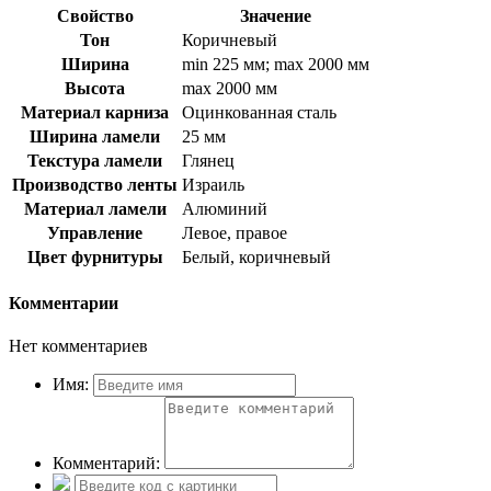
Свойство
Значение
Тон
Коричневый
Ширина
min 225 мм; max 2000 мм
Высота
max 2000 мм
Материал карниза
Оцинкованная сталь
Ширина ламели
25 мм
Текстура ламели
Глянец
Производство ленты
Израиль
Материал ламели
Алюминий
Управление
Левое, правое
Цвет фурнитуры
Белый, коричневый
Комментарии
Нет комментариев
Имя:
Комментарий: