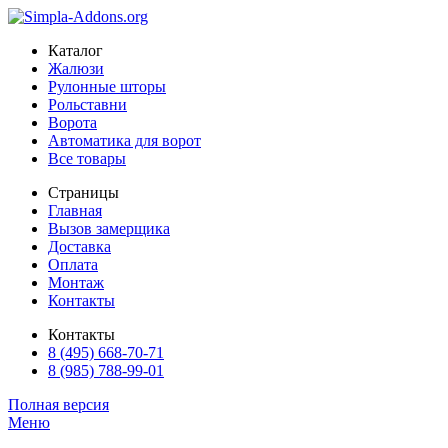
Каталог
Жалюзи
Рулонные шторы
Рольставни
Ворота
Автоматика для ворот
Все товары
Страницы
Главная
Вызов замерщика
Доставка
Оплата
Монтаж
Контакты
Контакты
8 (495) 668-70-71
8 (985) 788-99-01
Полная версия
Меню