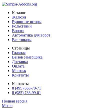
Каталог
Жалюзи
Рулонные шторы
Рольставни
Ворота
Автоматика для ворот
Все товары
Страницы
Главная
Вызов замерщика
Доставка
Оплата
Монтаж
Контакты
Контакты
8 (495) 668-70-71
8 (985) 788-99-01
Полная версия
Меню