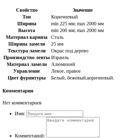
Свойство
Значение
Тон
Коричневый
Ширина
min 225 мм; max 2000 мм
Высота
min 200 мм; max 2000 мм
Материал карниза
Сталь
Ширина ламели
25 мм
Текстура ламели
Окрас под дерево
Производство ленты
Израиль
Материал ламели
Алюминий
Управление
Левое, правое
Цвет фурнитуры
Белый, бежевый,коричневый.
Комментарии
Нет комментариев
Имя:
Комментарий: