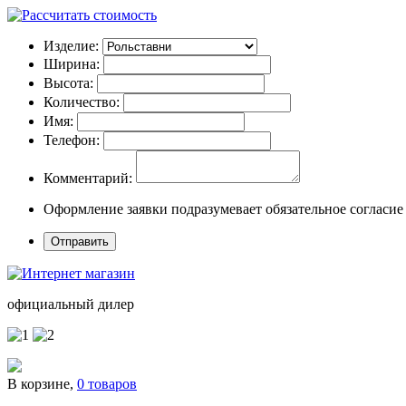
Изделие:
Ширина:
Высота:
Количество:
Имя:
Телефон:
Комментарий:
Оформление заявки подразумевает обязательное согласие
официальный дилер
В корзине,
0 товаров