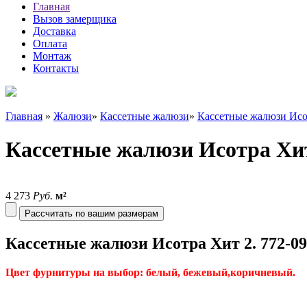
Главная
Вызов замерщика
Доставка
Оплата
Монтаж
Контакты
Главная
»
Жалюзи
»
Кассетные жалюзи
»
Кассетные жалюзи Исо
Кассетные жалюзи Исотра Хит 
4 273
Руб.
м²
Рассчитать по вашим размерам
Кассетные жалюзи Исотра Хит 2. 772-09
Цвет фурнитуры на выбор: белый, бежевый,коричневый.