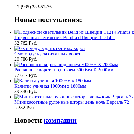
+7 (985) 283-57-76
Новые поступления:
Подвесной светильник Belid из Швеции T1214...
32 762 Руб.
Gsm модуль для откатных ворот
20 786 Руб.
Распашные ворота под проем 3000мм Х 2000мм
77 617 Руб.
Калитка уличная 1000мм х 1800мм
39 836 Руб.
Миникассетные рулонные шторы день-ночь Версаль 72
5 282 Руб.
Новости
компании