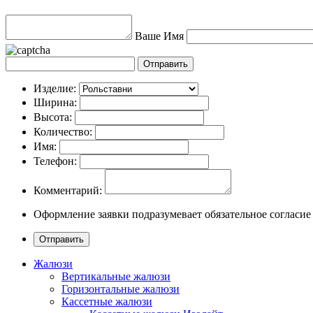
Ваше Имя
Изделие:
Ширина:
Высота:
Количество:
Имя:
Телефон:
Комментарий:
Оформление заявки подразумевает обязательное согласие
Жалюзи
Вертикальные жалюзи
Горизонтальные жалюзи
Кассетные жалюзи