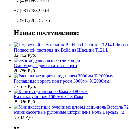
+7 (495) 668-70-71
+7 (985) 788-99-01
+7 (985) 283-57-76
Новые поступления:
Подвесной светильник Belid из Швеции T1214...
32 762 Руб.
Gsm модуль для откатных ворот
20 786 Руб.
Распашные ворота под проем 3000мм Х 2000мм
77 617 Руб.
Калитка уличная 1000мм х 1800мм
39 836 Руб.
Миникассетные рулонные шторы день-ночь Версаль 72
5 282 Руб.