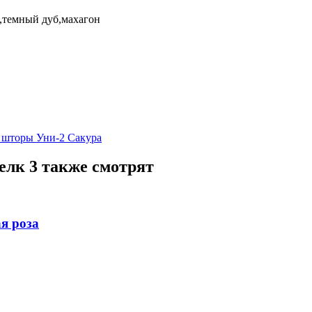
,темный дуб,махагон
 шторы Уни-2 Сакура
лк 3 также смотрят
я роза