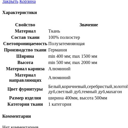
Закрыть
Корзина
Характеристики
Свойство
Значение
Материал
Ткань
Состав ткани
100% полиэстер
Светопроницаемость
Полузатемняющая
Производство ткани
Германия
Ширина
min 400 мм; max 1500 мм
Высота
min 500 мм; max 2000 мм
Материал карниза
Алюминий
Материал
Алюминий
направляющих
Белый,коричневый,серебристый,золото
Цвет фурнитуры
дуб,светлый дуб,темный дуб,махагон
Размер изделия
ширина 400мм, высота 500мм
Категория ткани
1 категория
Комментарии
Нет комментариев