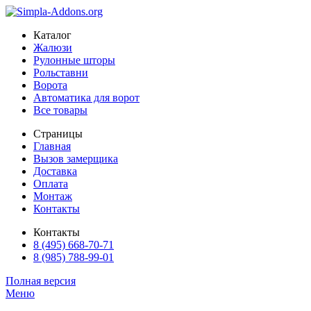
Каталог
Жалюзи
Рулонные шторы
Рольставни
Ворота
Автоматика для ворот
Все товары
Страницы
Главная
Вызов замерщика
Доставка
Оплата
Монтаж
Контакты
Контакты
8 (495) 668-70-71
8 (985) 788-99-01
Полная версия
Меню