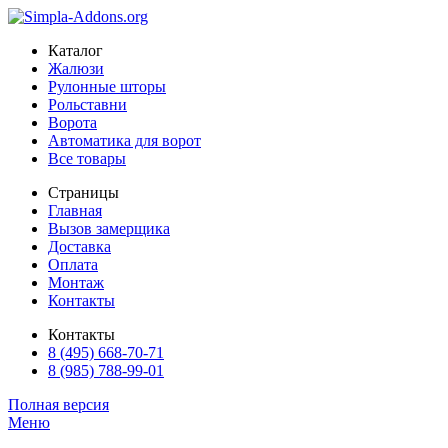
Каталог
Жалюзи
Рулонные шторы
Рольставни
Ворота
Автоматика для ворот
Все товары
Страницы
Главная
Вызов замерщика
Доставка
Оплата
Монтаж
Контакты
Контакты
8 (495) 668-70-71
8 (985) 788-99-01
Полная версия
Меню