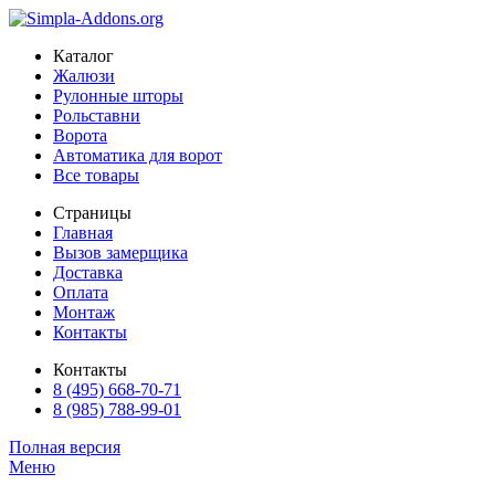
Каталог
Жалюзи
Рулонные шторы
Рольставни
Ворота
Автоматика для ворот
Все товары
Страницы
Главная
Вызов замерщика
Доставка
Оплата
Монтаж
Контакты
Контакты
8 (495) 668-70-71
8 (985) 788-99-01
Полная версия
Меню