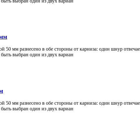
 быть выбран один из двух вариан
 мм
50 мм разнесено в обе стороны от карниза: один шнур отвечает 
 быть выбран один из двух вариан
 м
50 мм разнесено в обе стороны от карниза: один шнур отвечает 
 быть выбран один из двух вариан