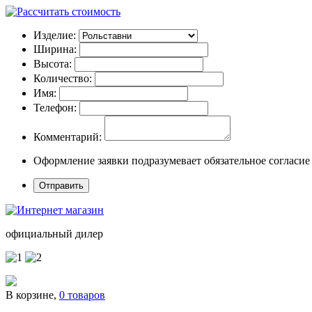
Изделие:
Ширина:
Высота:
Количество:
Имя:
Телефон:
Комментарий:
Оформление заявки подразумевает обязательное согласие
официальный дилер
В корзине,
0 товаров