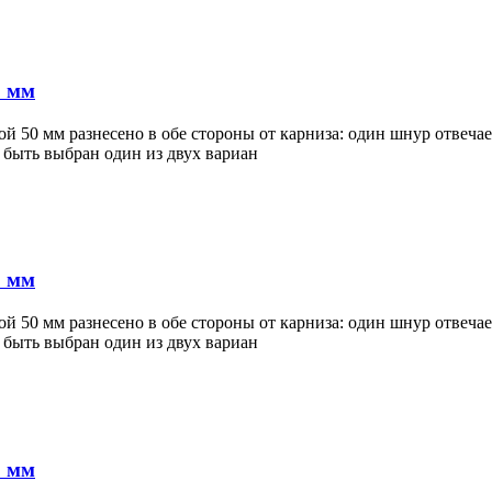
0 мм
50 мм разнесено в обе стороны от карниза: один шнур отвечает 
 быть выбран один из двух вариан
0 мм
50 мм разнесено в обе стороны от карниза: один шнур отвечает 
 быть выбран один из двух вариан
0 мм