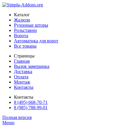
Каталог
Жалюзи
Рулонные шторы
Рольставни
Ворота
Автоматика для ворот
Все товары
Страницы
Главная
Вызов замерщика
Доставка
Оплата
Монтаж
Контакты
Контакты
8 (495) 668-70-71
8 (985) 788-99-01
Полная версия
Меню