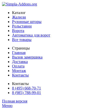
Каталог
Жалюзи
Рулонные шторы
Рольставни
Ворота
Автоматика для ворот
Все товары
Страницы
Главная
Вызов замерщика
Доставка
Оплата
Монтаж
Контакты
Контакты
8 (495) 668-70-71
8 (985) 788-99-01
Полная версия
Меню