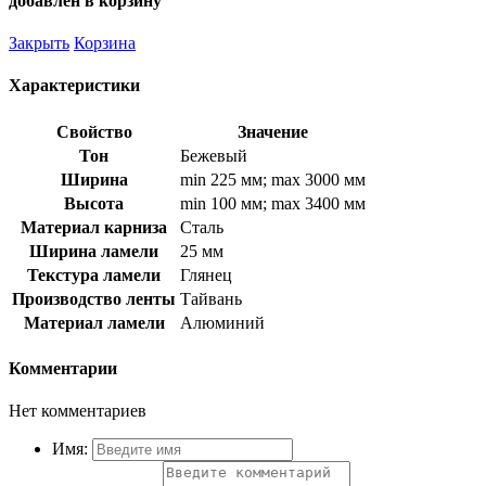
добавлен в корзину
Закрыть
Корзина
Характеристики
Свойство
Значение
Тон
Бежевый
Ширина
min 225 мм; max 3000 мм
Высота
min 100 мм; max 3400 мм
Материал карниза
Сталь
Ширина ламели
25 мм
Текстура ламели
Глянец
Производство ленты
Тайвань
Материал ламели
Алюминий
Комментарии
Нет комментариев
Имя: