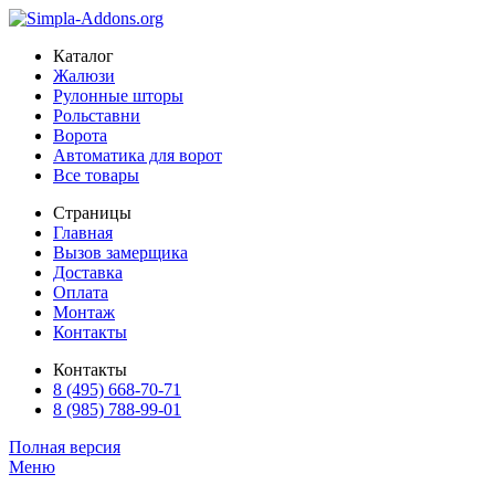
Каталог
Жалюзи
Рулонные шторы
Рольставни
Ворота
Автоматика для ворот
Все товары
Страницы
Главная
Вызов замерщика
Доставка
Оплата
Монтаж
Контакты
Контакты
8 (495) 668-70-71
8 (985) 788-99-01
Полная версия
Меню