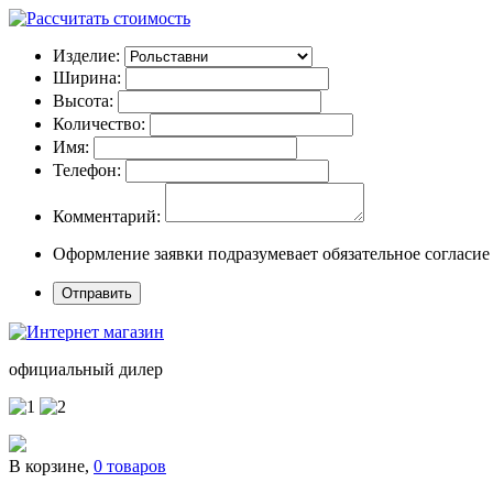
Изделие:
Ширина:
Высота:
Количество:
Имя:
Телефон:
Комментарий:
Оформление заявки подразумевает обязательное согласие
официальный дилер
В корзине,
0 товаров