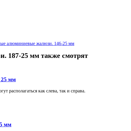
ные алюминиевые жалюзи. 146-25 мм
. 187-25 мм также смотрят
 25 мм
т располагаться как слева, так и справа.
5 мм