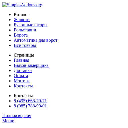
Каталог
Жалюзи
Рулонные шторы
Рольставни
Ворота
Автоматика для ворот
Все товары
Страницы
Главная
Вызов замерщика
Доставка
Оплата
Монтаж
Контакты
Контакты
8 (495) 668-70-71
8 (985) 788-99-01
Полная версия
Меню