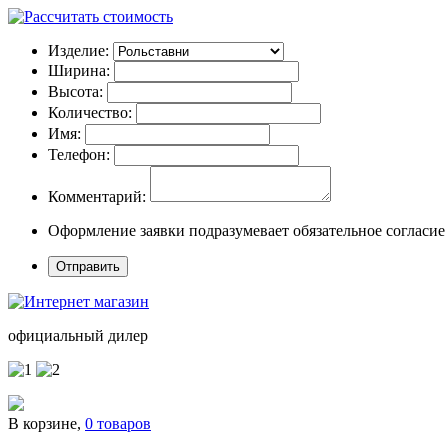
Изделие:
Ширина:
Высота:
Количество:
Имя:
Телефон:
Комментарий:
Оформление заявки подразумевает обязательное согласие
официальный дилер
В корзине,
0 товаров