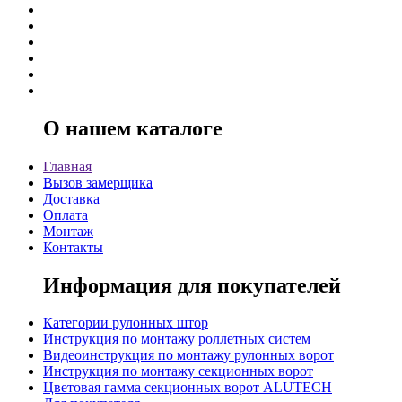
О нашем каталоге
Главная
Вызов замерщика
Доставка
Оплата
Монтаж
Контакты
Информация для покупателей
Категории рулонных штор
Инструкция по монтажу роллетных систем
Видеоинструкция по монтажу рулонных ворот
Инструкция по монтажу секционных ворот
Цветовая гамма секционных ворот ALUTECH