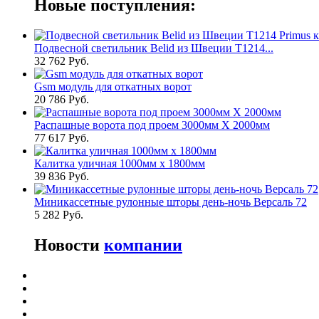
Новые поступления:
Подвесной светильник Belid из Швеции T1214...
32 762 Руб.
Gsm модуль для откатных ворот
20 786 Руб.
Распашные ворота под проем 3000мм Х 2000мм
77 617 Руб.
Калитка уличная 1000мм х 1800мм
39 836 Руб.
Миникассетные рулонные шторы день-ночь Версаль 72
5 282 Руб.
Новости
компании