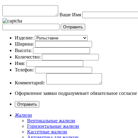
Ваше Имя
Изделие:
Ширина:
Высота:
Количество:
Имя:
Телефон:
Комментарий:
Оформление заявки подразумевает обязательное согласие
Жалюзи
Вертикальные жалюзи
Горизонтальные жалюзи
Кассетные жалюзи
Автоматика для жалюзи