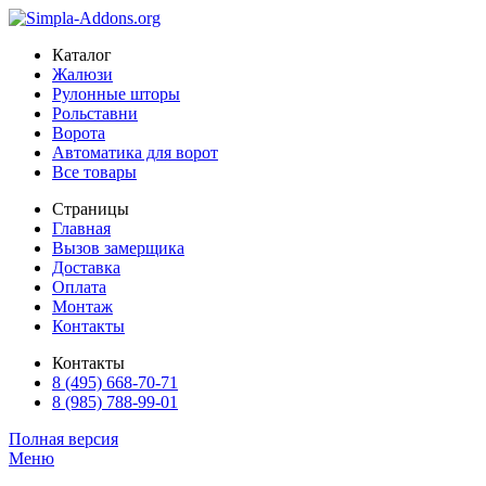
Каталог
Жалюзи
Рулонные шторы
Рольставни
Ворота
Автоматика для ворот
Все товары
Страницы
Главная
Вызов замерщика
Доставка
Оплата
Монтаж
Контакты
Контакты
8 (495) 668-70-71
8 (985) 788-99-01
Полная версия
Меню