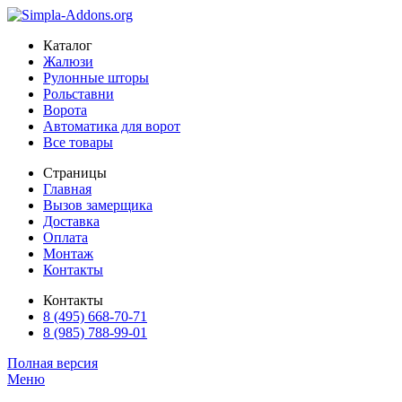
Каталог
Жалюзи
Рулонные шторы
Рольставни
Ворота
Автоматика для ворот
Все товары
Страницы
Главная
Вызов замерщика
Доставка
Оплата
Монтаж
Контакты
Контакты
8 (495) 668-70-71
8 (985) 788-99-01
Полная версия
Меню