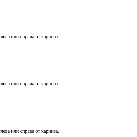
лева или справа от карниза.
лева или справа от карниза.
лева или справа от карниза.