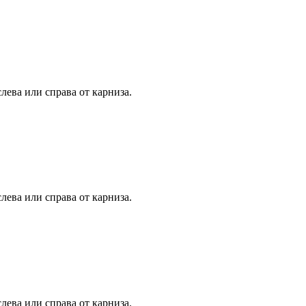
лева или справа от карниза.
лева или справа от карниза.
лева или справа от карниза.