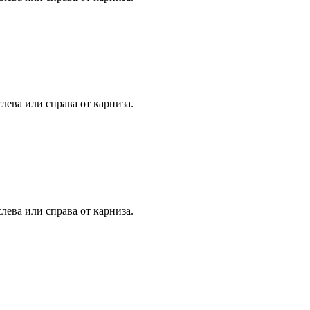
лева или справа от карниза.
лева или справа от карниза.