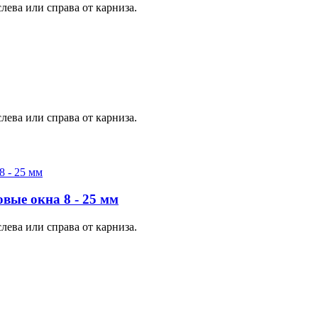
лева или справа от карниза.
лева или справа от карниза.
вые окна 8 - 25 мм
лева или справа от карниза.