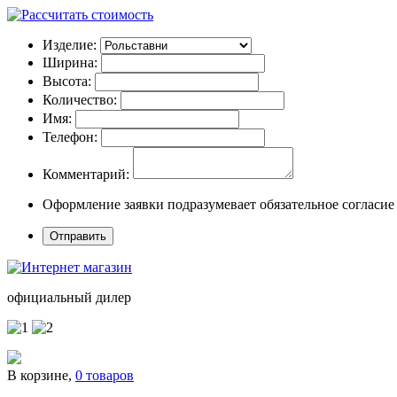
Изделие:
Ширина:
Высота:
Количество:
Имя:
Телефон:
Комментарий:
Оформление заявки подразумевает обязательное согласие
официальный дилер
В корзине,
0 товаров